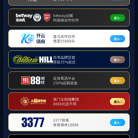
您当前所在的位置：
学院首页
->
学院新闻
-> 正文
优秀校友重返9728太阳集团 分享
10
月
18
日，9728太阳集团“新闻与传播专
记、副院长张春蕾
主持，特邀
2016
届优秀校友
行业积淀，蒋锐围绕
“融媒体记者的成长路径”