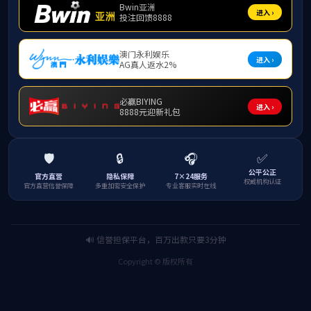
蒋锐结合多个亲身经历的典型案例，生动
时锤炼出的快速应变能力，到通过《石磊回家
的创新思维与策划能力......一系列真实案例
在交流环节，针对同学们最关心的从校园
备。他强调，在行业快速发展的当下，融媒体
学习能力等
“
软素质
”
。他鼓励同学们在校期间积
础。
本次沙龙在热烈的氛围中圆满落幕。这不
入了新的动力。