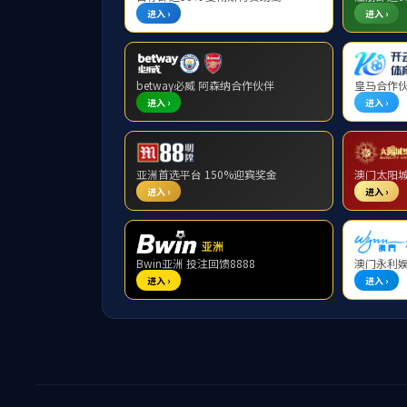
您当前所在的位置：
学院首页
->
学院概况
->
师资