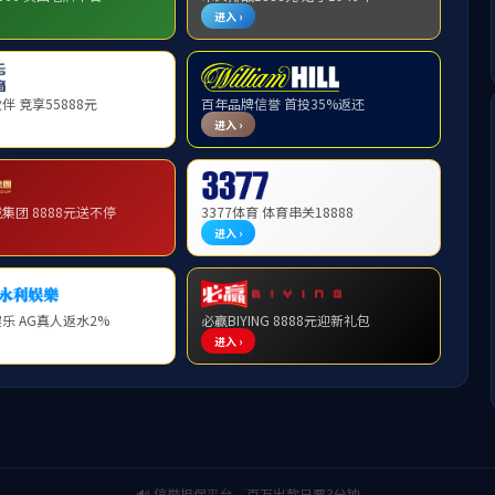
队伍
-> 正文
韩红宇
发布日期：2025-02-20 来源： 点击量：