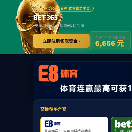
******
欢迎访问9728太阳集团,
学校主页
学院首